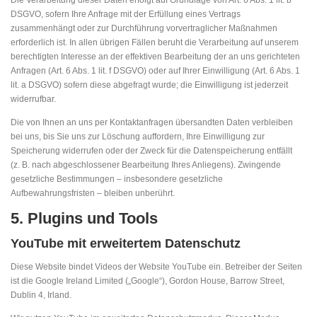
DSGVO, sofern Ihre Anfrage mit der Erfüllung eines Vertrags
zusammenhängt oder zur Durchführung vorvertraglicher Maßnahmen
erforderlich ist. In allen übrigen Fällen beruht die Verarbeitung auf unserem
berechtigten Interesse an der effektiven Bearbeitung der an uns gerichteten
Anfragen (Art. 6 Abs. 1 lit. f DSGVO) oder auf Ihrer Einwilligung (Art. 6 Abs. 1
lit. a DSGVO) sofern diese abgefragt wurde; die Einwilligung ist jederzeit
widerrufbar.
Die von Ihnen an uns per Kontaktanfragen übersandten Daten verbleiben
bei uns, bis Sie uns zur Löschung auffordern, Ihre Einwilligung zur
Speicherung widerrufen oder der Zweck für die Datenspeicherung entfällt
(z. B. nach abgeschlossener Bearbeitung Ihres Anliegens). Zwingende
gesetzliche Bestimmungen – insbesondere gesetzliche
Aufbewahrungsfristen – bleiben unberührt.
5. Plugins und Tools
YouTube mit erweitertem Datenschutz
Diese Website bindet Videos der Website YouTube ein. Betreiber der Seiten
ist die Google Ireland Limited („Google“), Gordon House, Barrow Street,
Dublin 4, Irland.