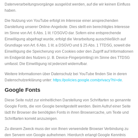
Datenverarbeitungsvorgänge ausgelöst werden, auf die wir keinen Einfluss
haben.
Die Nutzung von YouTube erfolgt im Interesse einer ansprechenden
Darstellung unserer Online-Angebote. Dies stellt ein berechtigtes Interesse
im Sinne von Art. 6 Abs. 1 lit. f DSGVO dar. Sofern eine entsprechende
Einwilligung abgefragt wurde, erfolgt die Verarbeitung ausschließlich auf
Grundlage von Art. 6 Abs. 1 lit. a DSGVO und § 25 Abs. 1 TTDSG, soweit die
Einwilligung die Speicherung von Cookies oder den Zugriff auf Informationen
im Endgerät des Nutzers (z. B. Device-Fingerprinting) im Sinne des TTDSG
umfasst. Die Einwilligung ist jederzeit widerrufbar.
Weitere Informationen über Datenschutz bei YouTube finden Sie in deren
Datenschutzerklärung unter:
https://policies.google.com/privacy?hl=de
.
Google Fonts
Diese Seite nutzt zur einheitlichen Darstellung von Schriftarten so genannte
Google Fonts, die von Google bereitgestellt werden. Beim Aufruf einer Seite
lädt Ihr Browser die benötigten Fonts in ihren Browsercache, um Texte und
Schriftarten korrekt anzuzeigen.
Zu diesem Zweck muss der von Ihnen verwendete Browser Verbindung zu
den Servern von Google aufnehmen. Hierdurch erlangt Google Kenntnis