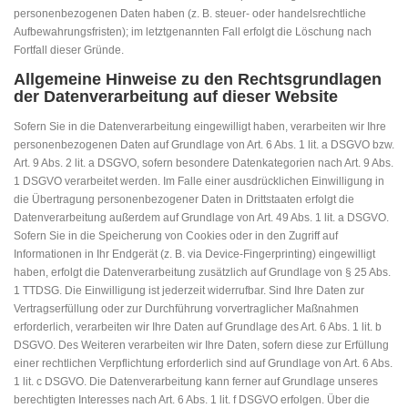
personenbezogenen Daten haben (z. B. steuer- oder handelsrechtliche
Aufbewahrungsfristen); im letztgenannten Fall erfolgt die Löschung nach
Fortfall dieser Gründe.
Allgemeine Hinweise zu den Rechtsgrundlagen
der Datenverarbeitung auf dieser Website
Sofern Sie in die Datenverarbeitung eingewilligt haben, verarbeiten wir Ihre
personenbezogenen Daten auf Grundlage von Art. 6 Abs. 1 lit. a DSGVO bzw.
Art. 9 Abs. 2 lit. a DSGVO, sofern besondere Datenkategorien nach Art. 9 Abs.
1 DSGVO verarbeitet werden. Im Falle einer ausdrücklichen Einwilligung in
die Übertragung personenbezogener Daten in Drittstaaten erfolgt die
Datenverarbeitung außerdem auf Grundlage von Art. 49 Abs. 1 lit. a DSGVO.
Sofern Sie in die Speicherung von Cookies oder in den Zugriff auf
Informationen in Ihr Endgerät (z. B. via Device-Fingerprinting) eingewilligt
haben, erfolgt die Datenverarbeitung zusätzlich auf Grundlage von § 25 Abs.
1 TTDSG. Die Einwilligung ist jederzeit widerrufbar. Sind Ihre Daten zur
Vertragserfüllung oder zur Durchführung vorvertraglicher Maßnahmen
erforderlich, verarbeiten wir Ihre Daten auf Grundlage des Art. 6 Abs. 1 lit. b
DSGVO. Des Weiteren verarbeiten wir Ihre Daten, sofern diese zur Erfüllung
einer rechtlichen Verpflichtung erforderlich sind auf Grundlage von Art. 6 Abs.
1 lit. c DSGVO. Die Datenverarbeitung kann ferner auf Grundlage unseres
berechtigten Interesses nach Art. 6 Abs. 1 lit. f DSGVO erfolgen. Über die