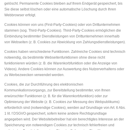
gelöscht. Permanente Cookies bleiben auf Ihrem Endgerät gespeichert, bis
Sie diese selbst löschen oder eine automatische Löschung durch Ihren
Webbrowser erfolgt.
Cookies können von uns (First-Party-Cookies) oder von Drittunternehmen
stammen (sog. Third-Party-Cookies). Third-Party-Cookies ermöglichen die
Einbindung bestimmter Dienstleistungen von Drittunternehmen innerhalb
von Webseiten (z. B. Cookies zur Abwicklung von Zahlungsdienstleistungen).
Cookies haben verschiedene Funktionen. Zahlreiche Cookies sind technisch
notwendig, da bestimmte Webseitenfunktionen ohne diese nicht
funktionieren würden (z. B. die Warenkorbfunktion oder die Anzeige von
Videos). Andere Cookies können zur Auswertung des Nutzerverhaltens oder
zu Werbezwecken verwendet werden.
Cookies, die zur Durchführung des elektronischen
Kommunikationsvorgangs, zur Bereitstellung bestimmter, von Ihnen
erwünschter Funktionen (z. B. für die Warenkorbfunktion) oder zur
Optimierung der Website (z. B. Cookies zur Messung des Webpublikums)
erforderlich sind (notwendige Cookies), werden auf Grundlage von Art. 6 Abs.
1 lit. f DSGVO gespeichert, sofern keine andere Rechtsgrundlage
angegeben wird. Der Websitebetreiber hat ein berechtigtes Interesse an der
Speicherung von notwendigen Cookies zur technisch fehlerfreien und