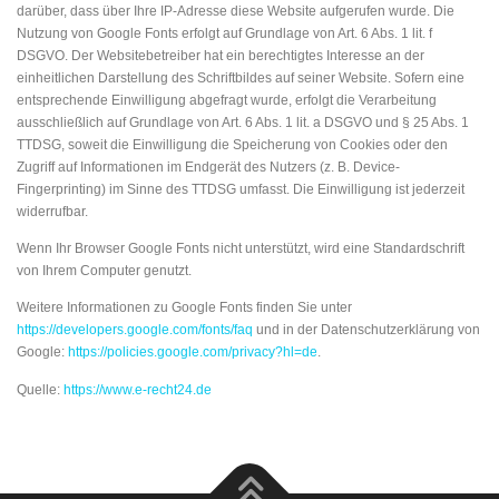
darüber, dass über Ihre IP-Adresse diese Website aufgerufen wurde. Die
Nutzung von Google Fonts erfolgt auf Grundlage von Art. 6 Abs. 1 lit. f
DSGVO. Der Websitebetreiber hat ein berechtigtes Interesse an der
einheitlichen Darstellung des Schriftbildes auf seiner Website. Sofern eine
entsprechende Einwilligung abgefragt wurde, erfolgt die Verarbeitung
ausschließlich auf Grundlage von Art. 6 Abs. 1 lit. a DSGVO und § 25 Abs. 1
TTDSG, soweit die Einwilligung die Speicherung von Cookies oder den
Zugriff auf Informationen im Endgerät des Nutzers (z. B. Device-
Fingerprinting) im Sinne des TTDSG umfasst. Die Einwilligung ist jederzeit
widerrufbar.
Wenn Ihr Browser Google Fonts nicht unterstützt, wird eine Standardschrift
von Ihrem Computer genutzt.
Weitere Informationen zu Google Fonts finden Sie unter
https://developers.google.com/fonts/faq
und in der Datenschutzerklärung von
Google:
https://policies.google.com/privacy?hl=de
.
Quelle:
https://www.e-recht24.de