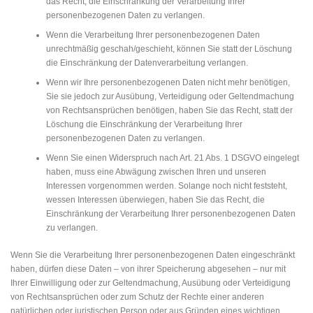
das Recht, die Einschränkung der Verarbeitung Ihrer
personenbezogenen Daten zu verlangen.
Wenn die Verarbeitung Ihrer personenbezogenen Daten
unrechtmäßig geschah/geschieht, können Sie statt der Löschung
die Einschränkung der Datenverarbeitung verlangen.
Wenn wir Ihre personenbezogenen Daten nicht mehr benötigen,
Sie sie jedoch zur Ausübung, Verteidigung oder Geltendmachung
von Rechtsansprüchen benötigen, haben Sie das Recht, statt der
Löschung die Einschränkung der Verarbeitung Ihrer
personenbezogenen Daten zu verlangen.
Wenn Sie einen Widerspruch nach Art. 21 Abs. 1 DSGVO eingelegt
haben, muss eine Abwägung zwischen Ihren und unseren
Interessen vorgenommen werden. Solange noch nicht feststeht,
wessen Interessen überwiegen, haben Sie das Recht, die
Einschränkung der Verarbeitung Ihrer personenbezogenen Daten
zu verlangen.
Wenn Sie die Verarbeitung Ihrer personenbezogenen Daten eingeschränkt
haben, dürfen diese Daten – von ihrer Speicherung abgesehen – nur mit
Ihrer Einwilligung oder zur Geltendmachung, Ausübung oder Verteidigung
von Rechtsansprüchen oder zum Schutz der Rechte einer anderen
natürlichen oder juristischen Person oder aus Gründen eines wichtigen