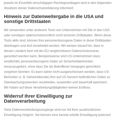
jeweils im Einzelfall einschlägigen Rechtsgrundlagen wird in den folgenden
Absätzen dieser Datenschutzerklärung informiert.
Hinweis zur Datenweitergabe in die USA und
sonstige Drittstaaten
Wir verwenden unter anderem Tools von Unternehmen mit Sitz in den USA
oder sonstigen datenschutzrechtlich nicht sicheren Drittstaaten. Wenn diese
Tools aktiv sind, können Ihre personenbezogene Daten in diese Drittstaaten
übertragen und dort verarbeitet werden. Wir weisen darauf hin, dass in
diesen Ländern kein mit der EU vergleichbares Datenschutzniveau
garantiert werden kann. Beispielsweise sind US-Unternehmen dazu
verpflichtet, personenbezogene Daten an Sicherheitsbehörden
herauszugeben, ohne dass Sie als Betroffener hiergegen gerichtlich
vorgehen könnten. Es kann daher nicht ausgeschlossen werden, dass US-
Behörden (z. B. Geheimdienste) Ihre auf US-Servern befindlichen Daten zu
Überwachungszwecken verarbeiten, auswerten und dauerhaft speichern.
Wir haben auf diese Verarbeitungstätigkeiten keinen Einfluss.
Widerruf Ihrer Einwilligung zur
Datenverarbeitung
Viele Datenverarbeitungsvorgänge sind nur mit Ihrer ausdrücklichen
Einwilligung möglich. Sie können eine bereits erteilte Einwilligung jederzeit