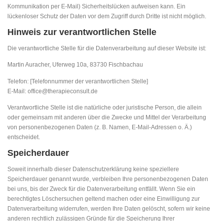
Kommunikation per E-Mail) Sicherheitslücken aufweisen kann. Ein
lückenloser Schutz der Daten vor dem Zugriff durch Dritte ist nicht möglich.
Hinweis zur verantwortlichen Stelle
Die verantwortliche Stelle für die Datenverarbeitung auf dieser Website ist:
Martin Auracher, Uferweg 10a, 83730 Fischbachau
Telefon: [Telefonnummer der verantwortlichen Stelle]
E-Mail: office@therapieconsult.de
Verantwortliche Stelle ist die natürliche oder juristische Person, die allein
oder gemeinsam mit anderen über die Zwecke und Mittel der Verarbeitung
von personenbezogenen Daten (z. B. Namen, E-Mail-Adressen o. Ä.)
entscheidet.
Speicherdauer
Soweit innerhalb dieser Datenschutzerklärung keine speziellere
Speicherdauer genannt wurde, verbleiben Ihre personenbezogenen Daten
bei uns, bis der Zweck für die Datenverarbeitung entfällt. Wenn Sie ein
berechtigtes Löschersuchen geltend machen oder eine Einwilligung zur
Datenverarbeitung widerrufen, werden Ihre Daten gelöscht, sofern wir keine
anderen rechtlich zulässigen Gründe für die Speicherung Ihrer