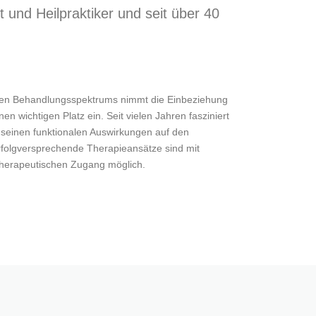
 und Heilpraktiker und seit über 40
hen Behandlungsspektrums nimmt die Einbeziehung
n wichtigen Platz ein. Seit vielen Jahren fasziniert
 seinen funktionalen Auswirkungen auf den
olgversprechende Therapieansätze sind mit
therapeutischen Zugang möglich.