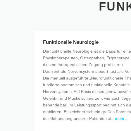
FUN
Funktionelle Neurologie
Die funktionelle Neurologie ist die Basis für ei
Physiotherapeuten, Osteopathen, Ergotherape
diesem therapeutischen Zugang profitieren.
Das zentrale Nervensystem steuert fast alle V
Die manuell ausgeführte „Neurofunktionelle The
fundierte anatomisch und funktionelle Kenntni
Nervensystems. Auf Basis dieses „know hows“ s
Gelenk-, und Muskelschmerzen, wie auch vege
behandelbar. Im Leistungssport beginnt sich di
etablieren. Es zeichnet sich ein großes Potentia
der Behandlung unserer Patienten ab.
mehr…