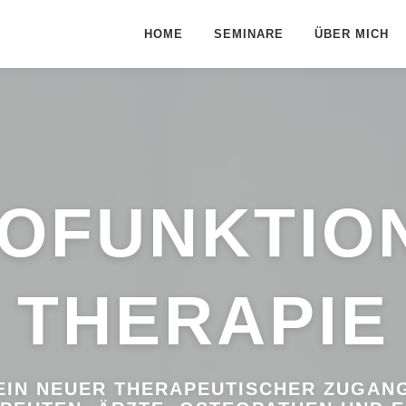
HOME
SEMINARE
ÜBER MICH
OFUNKTIO
THERAPIE
EIN NEUER THERAPEUTISCHER ZUGAN