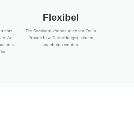
Flexibel
rrichts
Die Seminare können auch vor Ort in
en. Art
Praxen bzw. Fortbildungsinstituten
sen des
angeboten werden.
den.