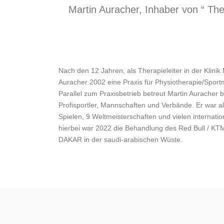
Martin Auracher, Inhaber von “ The
Nach den 12 Jahren, als Therapieleiter in der Klinik
Auracher 2002 eine Praxis für Physiotherapie/Sport
Parallel zum Praxisbetrieb betreut Martin Auracher 
Profisportler, Mannschaften und Verbände. Er war 
Spielen, 9 Weltmeisterschaften und vielen internation
hierbei war 2022 die Behandlung des Red Bull / KTM
DAKAR in der saudi-arabischen Wüste.