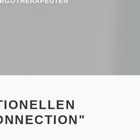
 ERGOTHERAPEUTEN
TIONELLEN
ONNECTION"