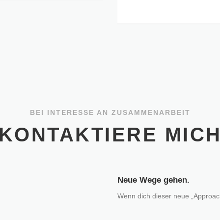
BEI INTERESSE AN ZUSAMMENARBEIT
KONTAKTIERE MIC
Neue Wege gehen.
Wenn dich dieser neue „Approach“