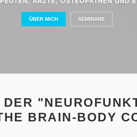
PEUTEN, ÄRZTE, OSTEOPATHEN UND
ÜBER MICH
SEMINARE
 DER "NEUROFUNK
/THE BRAIN-BODY C